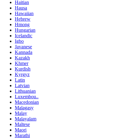
Haitian
Hausa
Hawaiian
Hebrew
Hmong
Hungarian
Icelandic
Igbo
Javanese
Kannada
Kazakh
Khmer
Kurdish
Kyrgyz
Latin
Latvian
Lithuanian
Luxembou..
Macedonian
Malagasy
Malay
Malayalam
Maltese
Maori
Marathi