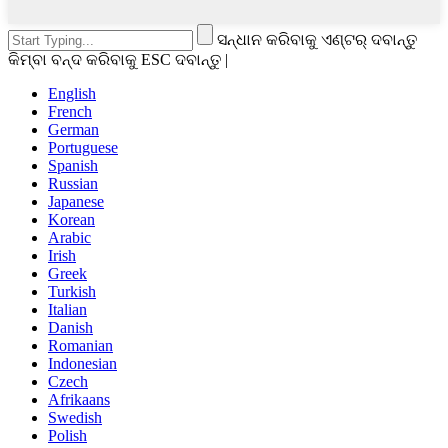
ସନ୍ଧାନ କରିବାକୁ ଏଣ୍ଟର୍ ଦବାନ୍ତୁ
କିମ୍ବା ବନ୍ଦ କରିବାକୁ ESC ଦବାନ୍ତୁ |
English
French
German
Portuguese
Spanish
Russian
Japanese
Korean
Arabic
Irish
Greek
Turkish
Italian
Danish
Romanian
Indonesian
Czech
Afrikaans
Swedish
Polish