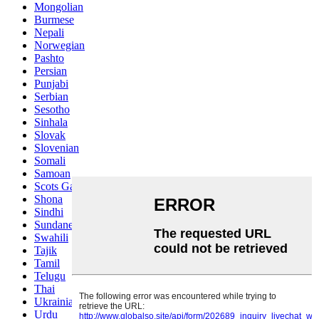
Mongolian
Burmese
Nepali
Norwegian
Pashto
Persian
Punjabi
Serbian
Sesotho
Sinhala
Slovak
Slovenian
Somali
Samoan
Scots Gaelic
Shona
Sindhi
Sundanese
Swahili
Tajik
Tamil
Telugu
Thai
Ukrainian
Urdu