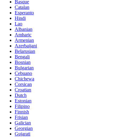
Basque
Catalan
Esperanto
Hindi
Lao
Albanian
Amharic
Armenian
Azerbaijani
Belarusian
Bengali
Bosnian
Bulgarian
Cebuano
Chichewa
Corsican
Croatian
Dutch
Estonian
Filipino
Finnish
Frisian
Galician
Georgian
Gujarati