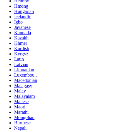
Hebrew
Hmong
Hungarian
Icelandic
Igbo
Javanese
Kannada
Kazakh
Khmer
Kurdish
Kyrgyz
Latin
Latvian
Lithuanian
Luxembou..
Macedonian
Malagasy
Malay
Malayalam
Maltese
Maori
Marathi
Mongolian
Burmese
Nepali