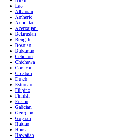
Hindi
Lao
Albanian
Amharic
Armenian
Azerbaijani
Belarusian
Bengali
Bosnian
Bulgarian
Cebuano
Chichewa
Corsican
Croatian
Dutch
Estonian
Filipino
Finnish
Frisian
Galician
Georgian
Gujarati
Haitian
Hausa
Hawaiian