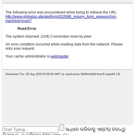
ସନ୍ଧାନ କରିବାକୁ ଏଣ୍ଟର୍ ଦବାନ୍ତୁ