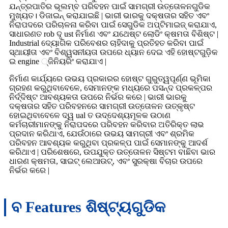
ଯନ୍ତ୍ରପାତିର ଭୂଲମ୍ବ ପରିବହନ ପାଇଁ ସାମଗ୍ରୀ ଉତ୍ତୋଳନଗୁଡିକ
ମୁଖ୍ୟତ। ଡିଜାଇନ୍ କରାଯାଇଛି | ଭାରୀ ଭାରକୁ ଦକ୍ଷତାର ସହିତ ଏବଂ
ନିରାପଦରେ ପରିଚାଳନା କରିବା ପାଇଁ ସେଗୁଡିକ ଅପ୍ଟିମାଇଜ୍ କରାଯାଏ,
ସାଧାରଣତ rob ଦୃ ust ନିର୍ମାଣ ଏବଂ ଯଥେଷ୍ଟ ଲୋଡିଂ କ୍ଷମତା ବିଶିଷ୍ଟ |
Industrial ଦ୍ୟୋଗିକ ପରିବେଶର ଚାହିଦାକୁ ପ୍ରତିହତ କରିବା ପାଇଁ
ସ୍ଥାୟୀତା ଏବଂ ବିଶ୍ୱସନୀୟତା ଉପରେ ଧ୍ୟାନ ଦେଇ ଏହି ହୋଷ୍ଟଗୁଡ଼ିକ
ଇ engine ୍ଜିନିୟରିଂ କରାଯାଏ |
ନିର୍ମାଣ କାର୍ଯ୍ୟରେ ଉଭୟ ପ୍ରକାରର ହୋଷ୍ଟ ଗୁରୁତ୍ୱପୂର୍ଣ୍ଣ ଭୂମିକା
ଗ୍ରହଣ କରୁଥିବାବେଳେ, ସେମାନଙ୍କ ମଧ୍ୟରେ ପସନ୍ଦ ପ୍ରକଳ୍ପର
ନିର୍ଦ୍ଦିଷ୍ଟ ଆବଶ୍ୟକତା ଉପରେ ନିର୍ଭର କରେ | ଭାରୀ ଭାରକୁ
ଦକ୍ଷତାର ସହିତ ପରିବହନରେ ସାମଗ୍ରୀ ଉତ୍ତୋଳନ ଉତ୍କୃଷ୍ଟ
ହୋଇଥିବାବେଳେ ଦ୍ୱ ual ତ ଉଦ୍ଦେଶ୍ୟମୂଳକ ଉଠାଣ
କର୍ମଚାରୀମାନଙ୍କୁ ନିରାପଦରେ ପରିବହନ କରିବାର ଅତିରିକ୍ତ ଲାଭ
ପ୍ରଦାନ କରିଥାଏ, ଯେଉଁଠାରେ ଉଭୟ ସାମଗ୍ରୀ ଏବଂ ଶ୍ରମିକ
ପରିବହନ ଆବଶ୍ୟକ କରୁଥିବା ପ୍ରକଳ୍ପ ପାଇଁ ସେମାନଙ୍କୁ ଆଦର୍ଶ
କରିଥାଏ | ପରିଶେଷରେ, ଉପଯୁକ୍ତ ଉତ୍ତୋଳନ ସିଷ୍ଟମ ବାଛିବା ଭାର
ଧାରଣ କ୍ଷମତା, ସାଇଟ୍ ଲେଆଉଟ୍, ଏବଂ ସୁରକ୍ଷା ବିଚାର ଉପରେ
ନିର୍ଭର କରେ |
ବ Features ଶିଷ୍ଟ୍ୟଗୁଡିକ