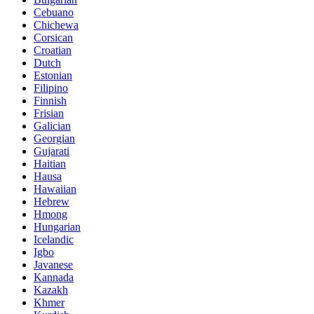
Cebuano
Chichewa
Corsican
Croatian
Dutch
Estonian
Filipino
Finnish
Frisian
Galician
Georgian
Gujarati
Haitian
Hausa
Hawaiian
Hebrew
Hmong
Hungarian
Icelandic
Igbo
Javanese
Kannada
Kazakh
Khmer