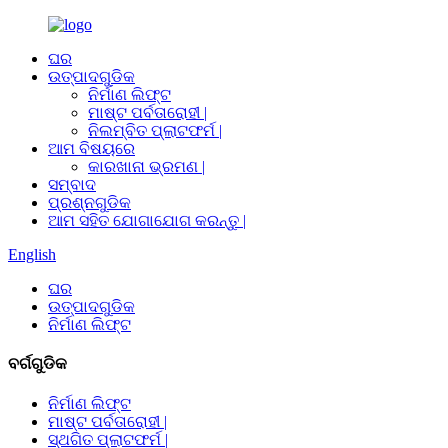
ଘର
ଉତ୍ପାଦଗୁଡିକ
ନିର୍ମାଣ ଲିଫ୍ଟ
ମାଷ୍ଟ ପର୍ବତାରୋହୀ |
ନିଲମ୍ବିତ ପ୍ଲାଟଫର୍ମ |
ଆମ ବିଷୟରେ
କାରଖାନା ଭ୍ରମଣ |
ସମ୍ବାଦ
ପ୍ରଶ୍ନଗୁଡିକ
ଆମ ସହିତ ଯୋଗାଯୋଗ କରନ୍ତୁ |
English
ଘର
ଉତ୍ପାଦଗୁଡିକ
ନିର୍ମାଣ ଲିଫ୍ଟ
ବର୍ଗଗୁଡିକ
ନିର୍ମାଣ ଲିଫ୍ଟ
ମାଷ୍ଟ ପର୍ବତାରୋହୀ |
ସ୍ଥଗିତ ପ୍ଲାଟଫର୍ମ |