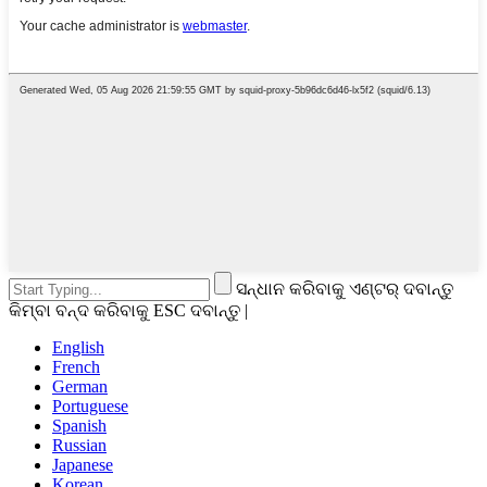
ସନ୍ଧାନ କରିବାକୁ ଏଣ୍ଟର୍ ଦବାନ୍ତୁ
କିମ୍ବା ବନ୍ଦ କରିବାକୁ ESC ଦବାନ୍ତୁ |
English
French
German
Portuguese
Spanish
Russian
Japanese
Korean