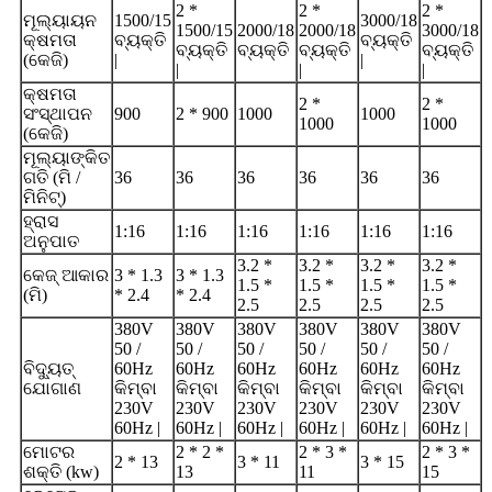
2 *
2 *
2 *
ମୂଲ୍ୟାୟନ
1500/15
3000/18
1500/15
2000/18
2000/18
3000/18
କ୍ଷମତା
ବ୍ୟକ୍ତି
ବ୍ୟକ୍ତି
ବ୍ୟକ୍ତି
ବ୍ୟକ୍ତି
ବ୍ୟକ୍ତି
ବ୍ୟକ୍ତି
(କେଜି)
|
|
|
|
|
କ୍ଷମତା
2 *
2 *
ସଂସ୍ଥାପନ
900
2 * 900
1000
1000
1000
1000
(କେଜି)
ମୂଲ୍ୟାଙ୍କିତ
ଗତି (ମି /
36
36
36
36
36
36
ମିନିଟ୍)
ହ୍ରାସ
1:16
1:16
1:16
1:16
1:16
1:16
ଅନୁପାତ
3.2 *
3.2 *
3.2 *
3.2 *
କେଜ୍ ଆକାର
3 * 1.3
3 * 1.3
1.5 *
1.5 *
1.5 *
1.5 *
(ମି)
* 2.4
* 2.4
2.5
2.5
2.5
2.5
380V
380V
380V
380V
380V
380V
50 /
50 /
50 /
50 /
50 /
50 /
ବିଦ୍ୟୁତ୍
60Hz
60Hz
60Hz
60Hz
60Hz
60Hz
ଯୋଗାଣ
କିମ୍ବା
କିମ୍ବା
କିମ୍ବା
କିମ୍ବା
କିମ୍ବା
କିମ୍ବା
230V
230V
230V
230V
230V
230V
60Hz |
60Hz |
60Hz |
60Hz |
60Hz |
60Hz |
ମୋଟର
2 * 2 *
2 * 3 *
2 * 3 *
2 * 13
3 * 11
3 * 15
ଶକ୍ତି (kw)
13
11
15