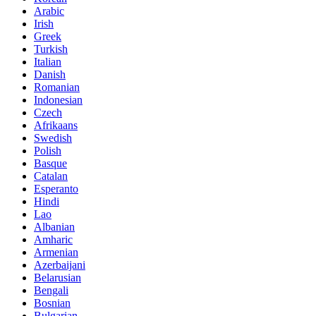
Arabic
Irish
Greek
Turkish
Italian
Danish
Romanian
Indonesian
Czech
Afrikaans
Swedish
Polish
Basque
Catalan
Esperanto
Hindi
Lao
Albanian
Amharic
Armenian
Azerbaijani
Belarusian
Bengali
Bosnian
Bulgarian