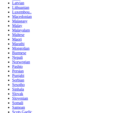
Latvian
Lithuanian
Luxembou..
Macedonian
Malagasy
Malay
Malayalam
Maltese
Maori
Marathi
Mongolian
Burmese
Nepali
Norwegian
Pashto
Persian
Punjabi
Serbian
Sesotho
Sinhala
Slovak
Slovenian
Somali
Samoan
Scots Gaelic