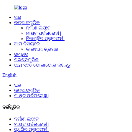
ଘର
ଉତ୍ପାଦଗୁଡିକ
ନିର୍ମାଣ ଲିଫ୍ଟ
ମାଷ୍ଟ ପର୍ବତାରୋହୀ |
ନିଲମ୍ବିତ ପ୍ଲାଟଫର୍ମ |
ଆମ ବିଷୟରେ
କାରଖାନା ଭ୍ରମଣ |
ସମ୍ବାଦ
ପ୍ରଶ୍ନଗୁଡିକ
ଆମ ସହିତ ଯୋଗାଯୋଗ କରନ୍ତୁ |
English
ଘର
ଉତ୍ପାଦଗୁଡିକ
ମାଷ୍ଟ ପର୍ବତାରୋହୀ |
ବର୍ଗଗୁଡିକ
ନିର୍ମାଣ ଲିଫ୍ଟ
ମାଷ୍ଟ ପର୍ବତାରୋହୀ |
ସ୍ଥଗିତ ପ୍ଲାଟଫର୍ମ |