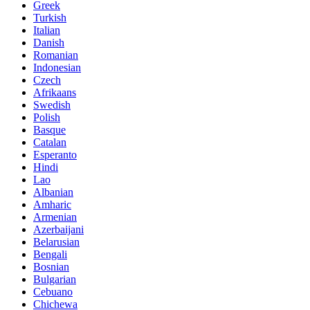
Greek
Turkish
Italian
Danish
Romanian
Indonesian
Czech
Afrikaans
Swedish
Polish
Basque
Catalan
Esperanto
Hindi
Lao
Albanian
Amharic
Armenian
Azerbaijani
Belarusian
Bengali
Bosnian
Bulgarian
Cebuano
Chichewa