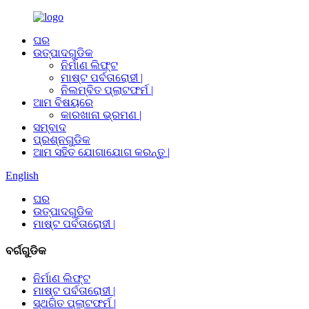
ଘର
ଉତ୍ପାଦଗୁଡିକ
ନିର୍ମାଣ ଲିଫ୍ଟ
ମାଷ୍ଟ ପର୍ବତାରୋହୀ |
ନିଲମ୍ବିତ ପ୍ଲାଟଫର୍ମ |
ଆମ ବିଷୟରେ
କାରଖାନା ଭ୍ରମଣ |
ସମ୍ବାଦ
ପ୍ରଶ୍ନଗୁଡିକ
ଆମ ସହିତ ଯୋଗାଯୋଗ କରନ୍ତୁ |
English
ଘର
ଉତ୍ପାଦଗୁଡିକ
ମାଷ୍ଟ ପର୍ବତାରୋହୀ |
ବର୍ଗଗୁଡିକ
ନିର୍ମାଣ ଲିଫ୍ଟ
ମାଷ୍ଟ ପର୍ବତାରୋହୀ |
ସ୍ଥଗିତ ପ୍ଲାଟଫର୍ମ |