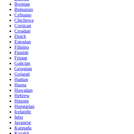
Bosnian
Bulgarian
Cebuano
Chichewa
Corsican
Croatian
Dutch
Estonian
Filipino
Finnish
Frisian
Galician
Georgian
Gujarati
Haitian
Hausa
Hawaiian
Hebrew
Hmong
Hungarian
Icelandic
Igbo
Javanese
Kannada
Kazakh