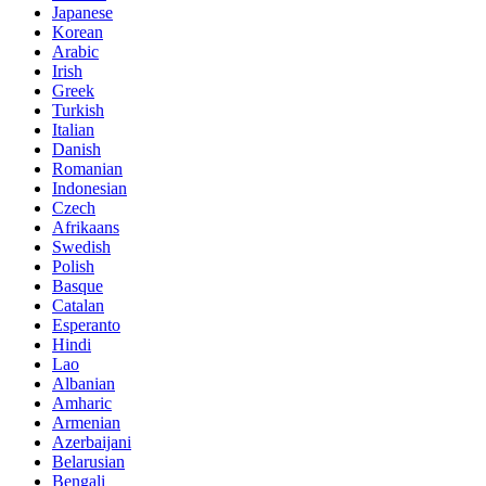
Japanese
Korean
Arabic
Irish
Greek
Turkish
Italian
Danish
Romanian
Indonesian
Czech
Afrikaans
Swedish
Polish
Basque
Catalan
Esperanto
Hindi
Lao
Albanian
Amharic
Armenian
Azerbaijani
Belarusian
Bengali