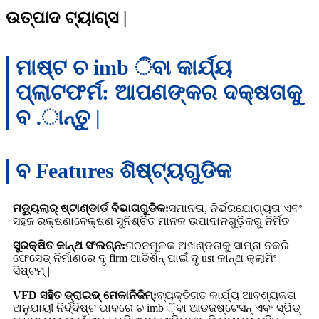
ଉତ୍ପାଦ ଟ୍ୟାଗ୍ସ |
ମାଷ୍ଟ ଚ imb ିବା କାର୍ଯ୍ୟ
ପ୍ଲାଟଫର୍ମ: ଆପଣଙ୍କର ଦକ୍ଷତାକୁ
ବ .ାନ୍ତୁ |
ବ Features ଶିଷ୍ଟ୍ୟଗୁଡିକ
ମଡ୍ୟୁଲାର୍ ଷ୍ଟାଣ୍ଡାର୍ଡ ବିଭାଗଗୁଡିକ:
ସମାନତା, ନିର୍ଭରଯୋଗ୍ୟତା ଏବଂ
ସହଜ ରକ୍ଷଣାବେକ୍ଷଣ ସୁନିଶ୍ଚିତ ମାନକ ଉପାଦାନଗୁଡ଼ିକରୁ ନିର୍ମିତ |
ସୁରକ୍ଷିତ କାନ୍ଥ ସଂଲଗ୍ନ:
ଗଠନମୂଳକ ଅଖଣ୍ଡତାକୁ ସାମ୍ନା ନକରି
ଫେସେଡ୍ ନିର୍ମାଣରେ ଦୃ firm ଆଡିଶିନ୍ ପାଇଁ ଦୃ ust କାନ୍ଥ କ୍ଲାମିଂ
ସିଷ୍ଟମ୍ |
VFD ସହିତ ଡ୍ରାଇଭ୍ ମେକାନିଜିମ୍:
ବ୍ୟକ୍ତିଗତ କାର୍ଯ୍ୟ ଆବଶ୍ୟକତା
ଅନୁଯାୟୀ ନିର୍ଦ୍ଦିଷ୍ଟ ଭାବରେ ଚ imb ଼ିବା ଆଡଜଷ୍ଟେସନ୍ ଏବଂ ସ୍ପିଡ୍