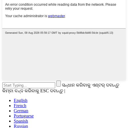
ସନ୍ଧାନ କରିବାକୁ ଏଣ୍ଟର୍ ଦବାନ୍ତୁ
କିମ୍ବା ବନ୍ଦ କରିବାକୁ ESC ଦବାନ୍ତୁ |
English
French
German
Portuguese
Spanish
Russian